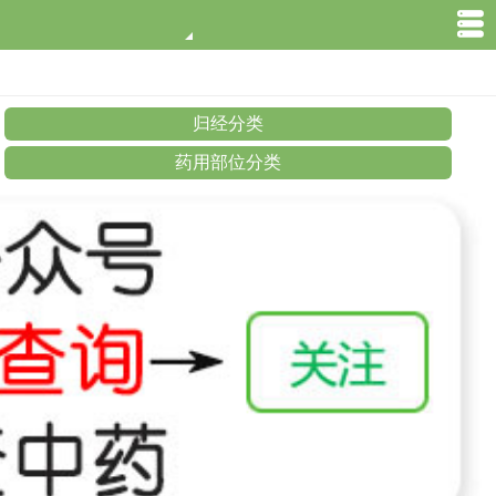
归经分类
药用部位分类