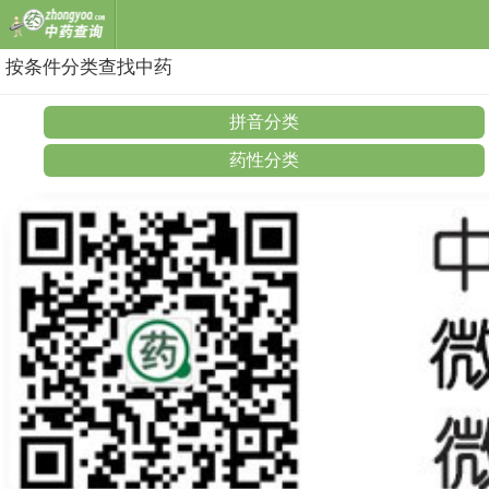
按条件分类查找中药
拼音分类
药性分类