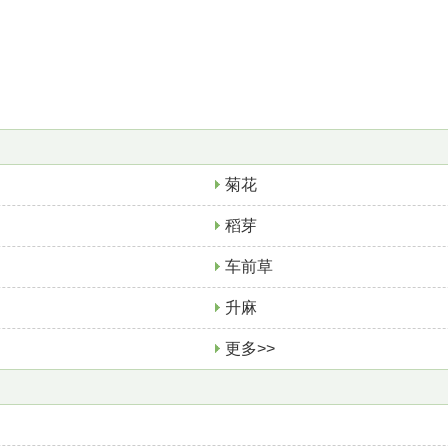
菊花
稻芽
车前草
升麻
更多>>