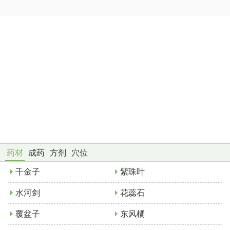
药材
成药
方剂
穴位
千金子
紫珠叶
水河剑
花蕊石
覆盆子
东风橘