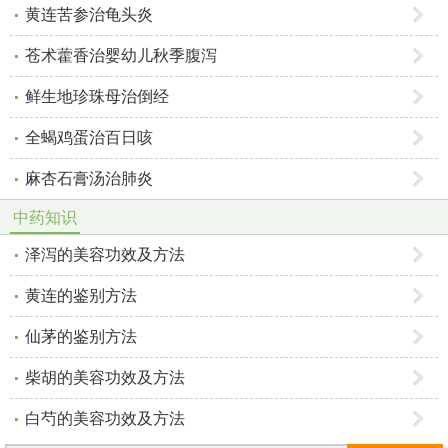
黄连苦参治龟头炎
苍术藿香治婴幼儿秋季腹泻
鲜生地珍珠母治倒经
全蝎鸡蛋治百日咳
麻杏石膏汤治肺炎
中药知识
泽泻的美容功效及方法
黄连的鉴别方法
仙茅的鉴别方法
柴胡的美容功效及方法
白芍的美容功效及方法